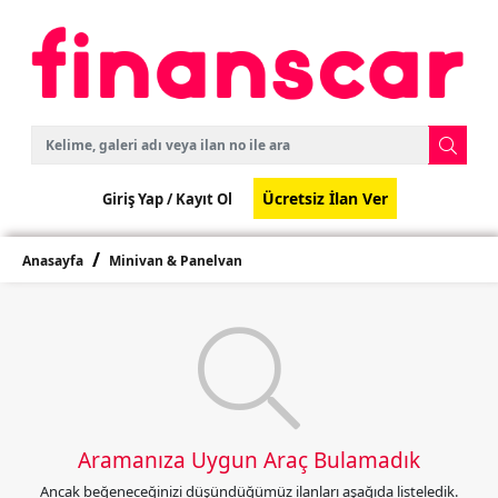
Ücretsiz İlan Ver
Giriş Yap /
Kayıt Ol
Anasayfa
Minivan & Panelvan
Aramanıza Uygun Araç Bulamadık
Ancak beğeneceğinizi düşündüğümüz ilanları aşağıda listeledik.