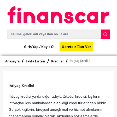
Ücretsiz İlan Ver
Giriş Yap /
Kayıt Ol
İhtiyaç Kredisi
Anasayfa
Sayfa Listesi
Krediler
İhtiyaç Kredisi
İhtiyaç kredisi ya da diğer adıyla tüketici kredisi, kişilerin
ihtiyaçları için bankalardan alabildiği kredi türlerinden biridir.
Gerçek kişilerin, bireysel amaçlı mal ve hizmet alımlarının
finansmanına yönelik olarak, akdedilen sözleşmelerde