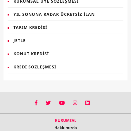
KURUMSAL ÜYE SÖZLEŞMESI
YIL SONUNA KADAR ÜCRETSIZ İLAN
TARIM KREDISI
JETLE
KONUT KREDISI
KREDI SÖZLEŞMESI
KURUMSAL
Hakkımızda