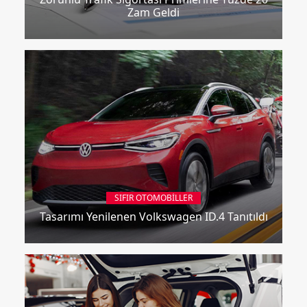
Zam Geldi
SIFIR OTOMOBILLER
Tasarımı Yenilenen Volkswagen ID.4 Tanıtıldı