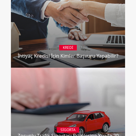
KREDI
İhtiyaç Kredisi İçin Kimler Başvuru Yapabilir?
SIGORTA
Zorunlu Trafik Sigortası Primlerine Yüzde 20