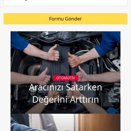
Formu Gönder
OTOMOTIV
Aracınızı Satarken
Değerini Arttırın