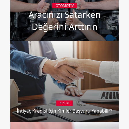
OTOMOTIV
Aracınızı Satarken
Değerini Arttırın
KREDI
İhtiyaç Kredisi İçin Kimler Başvuru Yapabilir?