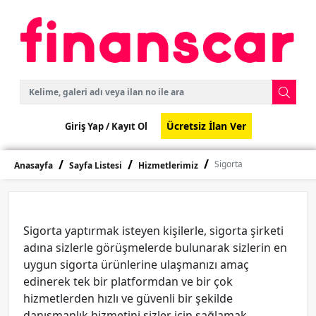
Ücretsiz İlan Ver
Giriş Yap /
Kayıt Ol
Sigorta
Anasayfa
Sayfa Listesi
Hizmetlerimiz
Sigorta yaptırmak isteyen kişilerle, sigorta şirketi
adına sizlerle görüşmelerde bulunarak sizlerin en
uygun sigorta ürünlerine ulaşmanızı amaç
edinerek tek bir platformdan ve bir çok
hizmetlerden hızlı ve güvenli bir şekilde
danışmanlık hizmetini sizler için sağlamak.