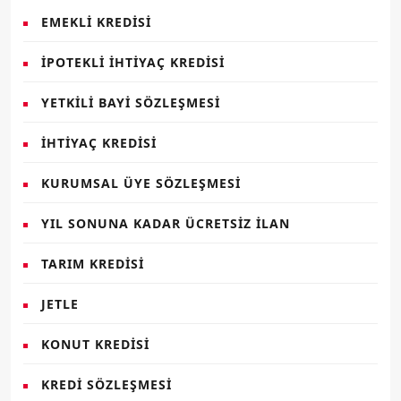
EMEKLI KREDISI
İPOTEKLI İHTIYAÇ KREDISI
YETKILI BAYI SÖZLEŞMESI
İHTIYAÇ KREDISI
KURUMSAL ÜYE SÖZLEŞMESI
YIL SONUNA KADAR ÜCRETSIZ İLAN
TARIM KREDISI
JETLE
KONUT KREDISI
KREDI SÖZLEŞMESI