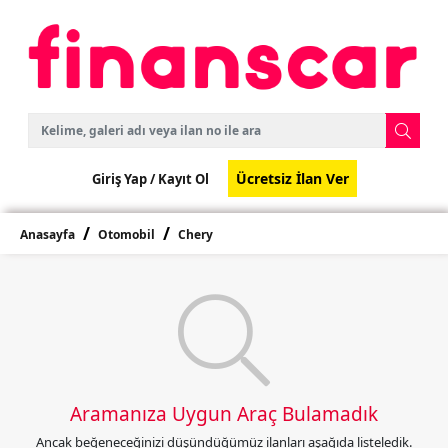
Ücretsiz İlan Ver
Giriş Yap /
Kayıt Ol
Anasayfa
Otomobil
Chery
Aramanıza Uygun Araç Bulamadık
Ancak beğeneceğinizi düşündüğümüz ilanları aşağıda listeledik.