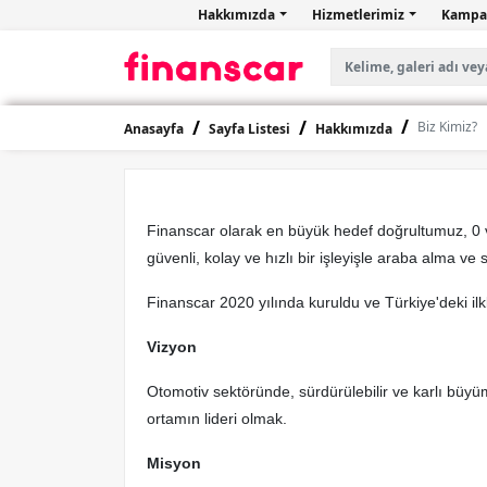
Hakkımızda
Hizmetlerimiz
Kampa
Biz Kimiz?
Anasayfa
Sayfa Listesi
Hakkımızda
Finanscar olarak en büyük hedef doğrultumuz, 0 v
güvenli, kolay ve hızlı bir işleyişle araba alma ve
Finanscar 2020 yılında kuruldu ve Türkiye'deki ilk
Vizyon
Otomotiv sektöründe, sürdürülebilir ve karlı büyüm
ortamın lideri olmak.
Misyon