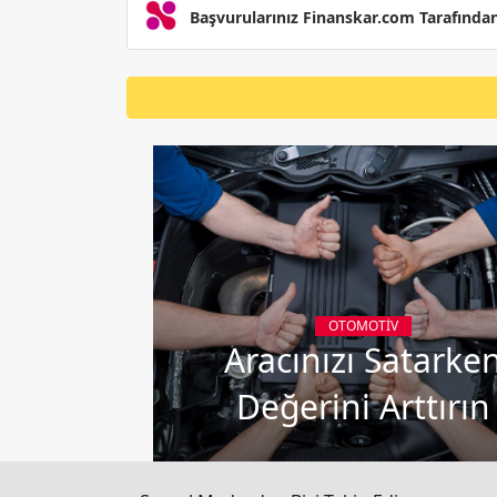
Başvurularınız Finanskar.com Tarafında
OTOMOTIV
Aracınızı Satarke
Değerini Arttırın