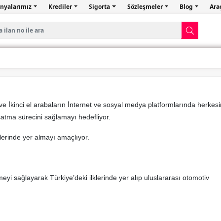
nyalarımız
Krediler
Sigorta
Sözleşmeler
Blog
Ara
e İkinci el arabaların İnternet ve sosyal medya platformlarında herkesi
 satma sürecini sağlamayı hedefliyor.
lerinde yer almayı amaçlıyor.
eyi sağlayarak Türkiye’deki ilklerinde yer alıp uluslararası otomotiv