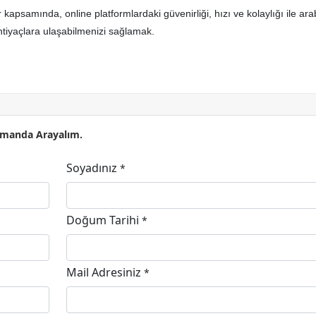
er kapsamında, online platformlardaki güvenirliği, hızı ve kolaylığı ile ar
htiyaçlara ulaşabilmenizi sağlamak.
Zamanda Arayalım.
Soyadınız
*
Doğum Tarihi
*
Mail Adresiniz
*