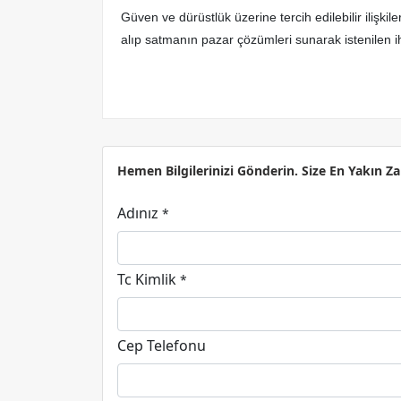
Güven ve dürüstlük üzerine tercih edilebilir ilişkil
alıp satmanın pazar çözümleri sunarak istenilen i
Hemen Bilgilerinizi Gönderin. Size En Yakın 
Adınız
*
Tc Kimlik
*
Cep Telefonu