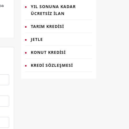
aba
YIL SONUNA KADAR
ÜCRETSIZ İLAN
TARIM KREDISI
JETLE
KONUT KREDISI
KREDI SÖZLEŞMESI