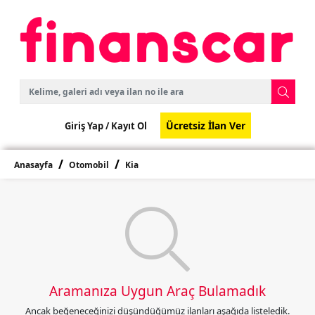
Ücretsiz İlan Ver
Giriş Yap /
Kayıt Ol
Anasayfa
Otomobil
Kia
Aramanıza Uygun Araç Bulamadık
Ancak beğeneceğinizi düşündüğümüz ilanları aşağıda listeledik.