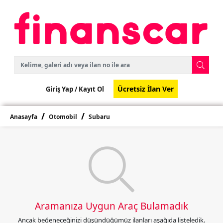
Ücretsiz İlan Ver
Giriş Yap /
Kayıt Ol
Anasayfa
Otomobil
Subaru
Aramanıza Uygun Araç Bulamadık
Ancak beğeneceğinizi düşündüğümüz ilanları aşağıda listeledik.