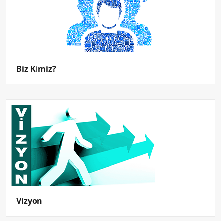
Biz Kimiz?
Vizyon