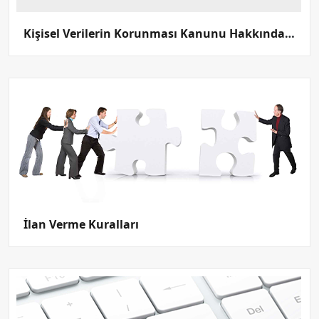
Kişisel Verilerin Korunması Kanunu Hakkında Bilgilendirme
İlan Verme Kuralları