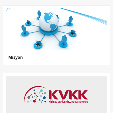
Misyon