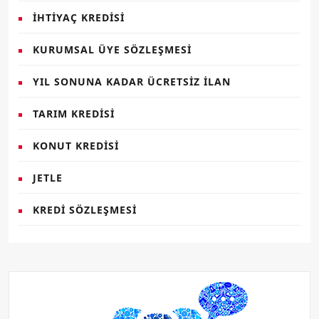
İHTIYAÇ KREDISI
KURUMSAL ÜYE SÖZLEŞMESI
YIL SONUNA KADAR ÜCRETSIZ İLAN
TARIM KREDISI
KONUT KREDISI
JETLE
KREDI SÖZLEŞMESI