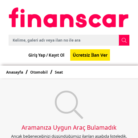
Ücretsiz İlan Ver
Giriş Yap /
Kayıt Ol
Anasayfa
Otomobil
Seat
Aramanıza Uygun Araç Bulamadık
Ancak beğeneceğinizi düşündüğümüz ilanları aşağıda listeledik.