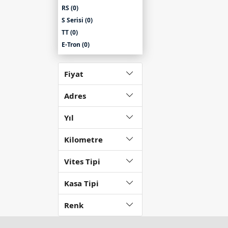
RS (0)
S Serisi (0)
TT (0)
E-Tron (0)
80 Serisi (0)
90 Serisi (0)
Fiyat
100 Serisi (0)
Adres
Yıl
Kilometre
Vites Tipi
Kasa Tipi
Renk