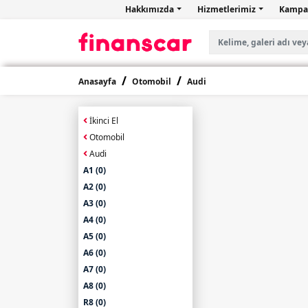
Hakkımızda
Hizmetlerimiz
Kampa
Anasayfa
Otomobil
Audi
İkinci El
Otomobil
Audi
A1 (0)
A2 (0)
A3 (0)
A4 (0)
A5 (0)
A6 (0)
A7 (0)
A8 (0)
R8 (0)