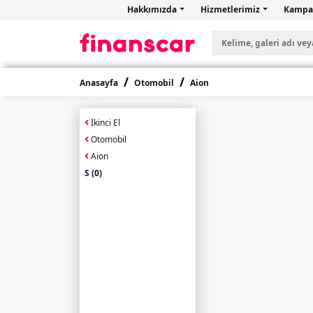
Hakkımızda
Hizmetlerimiz
Kampa
Anasayfa
Otomobil
Aion
İkinci El
Otomobil
Aion
S (0)