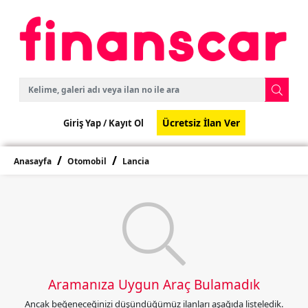
Ücretsiz İlan Ver
Giriş Yap /
Kayıt Ol
Anasayfa
Otomobil
Lancia
Aramanıza Uygun Araç Bulamadık
Ancak beğeneceğinizi düşündüğümüz ilanları aşağıda listeledik.