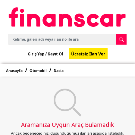
Ücretsiz İlan Ver
Giriş Yap /
Kayıt Ol
Anasayfa
Otomobil
Dacia
Aramanıza Uygun Araç Bulamadık
Ancak beğeneceğinizi düşündüğümüz ilanları aşağıda listeledik.