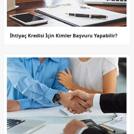
İhtiyaç Kredisi İçin Kimler Başvuru Yapabilir?