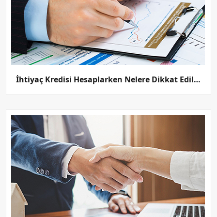
İhtiyaç Kredisi Hesaplarken Nelere Dikkat Edilmelidir?