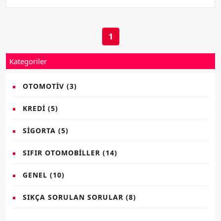
1
Kategoriler
OTOMOTIV
(3)
KREDI
(5)
SIGORTA
(5)
SIFIR OTOMOBILLER
(14)
GENEL
(10)
SIKÇA SORULAN SORULAR
(8)