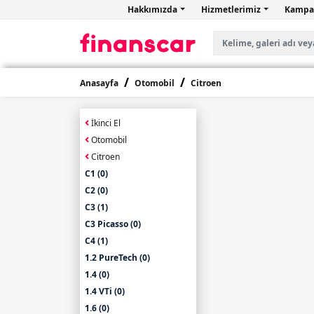
Hakkımızda
Hizmetlerimiz
Kampa
Anasayfa
Otomobil
Citroen
İkinci El
Otomobil
Citroen
C1 (0)
C2 (0)
C3 (1)
C3 Picasso (0)
C4 (1)
1.2 PureTech (0)
1.4 (0)
1.4 VTi (0)
1.6 (0)