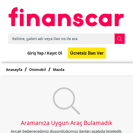
Ücretsiz İlan Ver
Giriş Yap /
Kayıt Ol
Anasayfa
Otomobil
Mazda
Aramanıza Uygun Araç Bulamadık
Ancak beğeneceğinizi düşündüğümüz ilanları aşağıda listeledik.