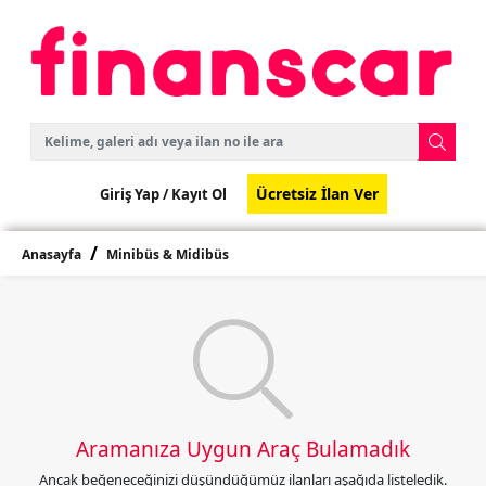
Ücretsiz İlan Ver
Giriş Yap /
Kayıt Ol
Anasayfa
Minibüs & Midibüs
Aramanıza Uygun Araç Bulamadık
Ancak beğeneceğinizi düşündüğümüz ilanları aşağıda listeledik.