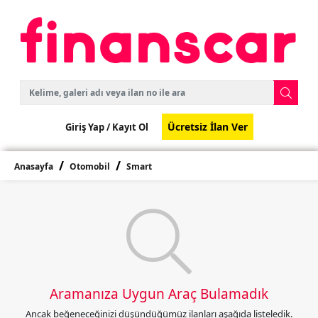
Ücretsiz İlan Ver
Giriş Yap /
Kayıt Ol
Anasayfa
Otomobil
Smart
Aramanıza Uygun Araç Bulamadık
Ancak beğeneceğinizi düşündüğümüz ilanları aşağıda listeledik.