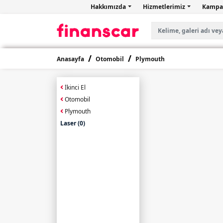
Hakkımızda
Hizmetlerimiz
Kampa
Anasayfa
Otomobil
Plymouth
İkinci El
Otomobil
Plymouth
Laser (0)