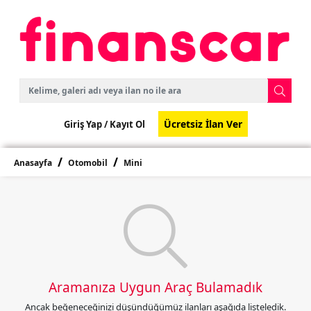
Ücretsiz İlan Ver
Giriş Yap /
Kayıt Ol
Anasayfa
Otomobil
Mini
Aramanıza Uygun Araç Bulamadık
Ancak beğeneceğinizi düşündüğümüz ilanları aşağıda listeledik.