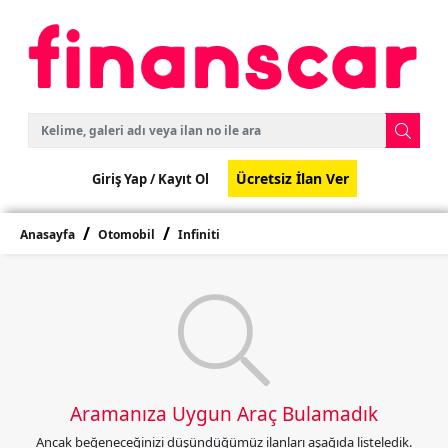
Ücretsiz İlan Ver
Giriş Yap /
Kayıt Ol
Anasayfa
Otomobil
Infiniti
Aramanıza Uygun Araç Bulamadık
Ancak beğeneceğinizi düşündüğümüz ilanları aşağıda listeledik.