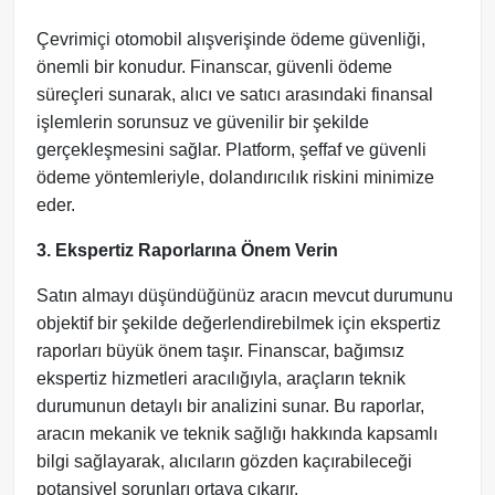
Çevrimiçi otomobil alışverişinde ödeme güvenliği,
önemli bir konudur. Finanscar, güvenli ödeme
süreçleri sunarak, alıcı ve satıcı arasındaki finansal
işlemlerin sorunsuz ve güvenilir bir şekilde
gerçekleşmesini sağlar. Platform, şeffaf ve güvenli
ödeme yöntemleriyle, dolandırıcılık riskini minimize
eder.
3. Ekspertiz Raporlarına Önem Verin
Satın almayı düşündüğünüz aracın mevcut durumunu
objektif bir şekilde değerlendirebilmek için ekspertiz
raporları büyük önem taşır. Finanscar, bağımsız
ekspertiz hizmetleri aracılığıyla, araçların teknik
durumunun detaylı bir analizini sunar. Bu raporlar,
aracın mekanik ve teknik sağlığı hakkında kapsamlı
bilgi sağlayarak, alıcıların gözden kaçırabileceği
potansiyel sorunları ortaya çıkarır.