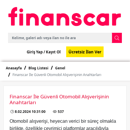
Ücretsiz İlan Ver
Giriş Yap /
Kayıt Ol
Anasayfa
Blog Listesi
Genel
Finanscar İle Güvenli Otomobil Alışverişinin Anahtarları
Finanscar İle Güvenli Otomobil Alışverişinin
Anahtarları
8.02.2024 10:31:00
537
Otomobil alışverişi, heyecan verici bir süreç olmakla
birlikte, özellikle çevrimiçi platformlar aracılığıyla