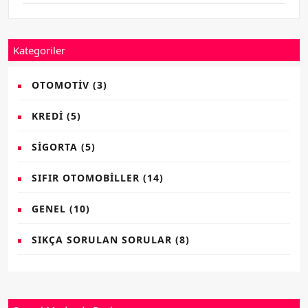
Kategoriler
OTOMOTIV
(3)
KREDI
(5)
SIGORTA
(5)
SIFIR OTOMOBILLER
(14)
GENEL
(10)
SIKÇA SORULAN SORULAR
(8)