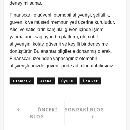
deneyimi sunar.
Finanscar ile güvenli otomobil alışverişi, şeffaflık,
güvenlik ve müşteri memnuniyeti üzerine kuruludur.
Alıcı ve satıcıların karşılıklı güven içinde işlem
yapmalarını sağlayan bu platform, otomobil
alışverişini kolay, güvenli ve keyifli bir deneyime
dönüştürür. Bu anahtar bilgilerle donanmış olarak,
Finanscar üzerinden yapacağınız otomobil
alışverişlerinizde güven içinde adımlar atabilirsiniz.
Otomotiv
Araba
Üye Ol
İlan Ver
ÖNCEKI
SONRAKI BLOG
BLOG