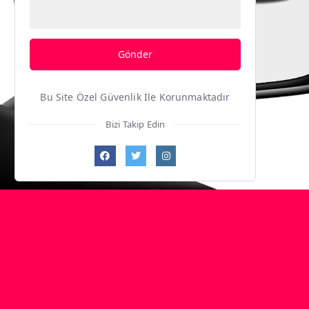
Gönder
Bu Site Özel Güvenlik İle Korunmaktadır
Bizi Takip Edin