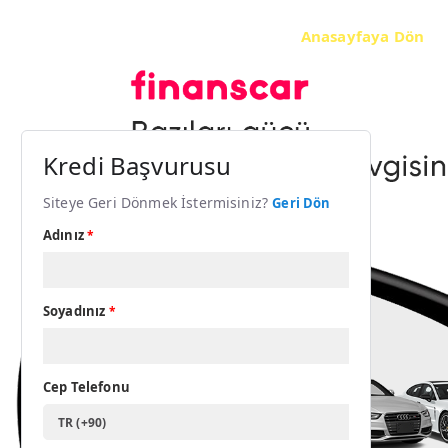
Anasayfaya Dön
Kredi Başvurusu
Siteye Geri Dönmek İstermisiniz?
Geri Dön
Adınız
*
Soyadınız
*
Cep Telefonu
TR (+90)