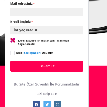
Mail Adresiniz
*
Kredi Seçiniz
*
Kredi Başvusu Finanskar.com Tarafından
Sağlanacaktır
Kredi
Sözleşmesini
Okudum
Devam Et
Bu Site Özel Güvenlik İle Korunmaktadır
Bizi Takip Edin