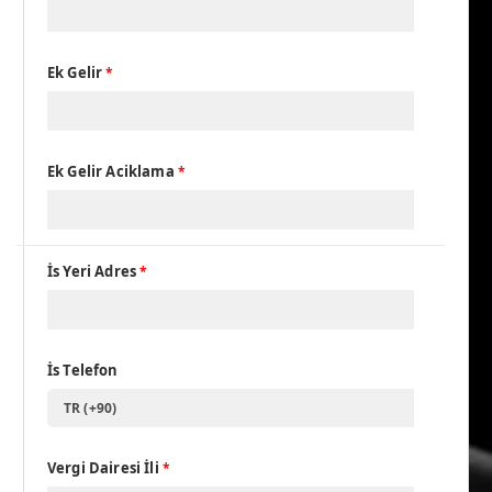
Ek Gelir
*
Ek Gelir Aciklama
*
İs Yeri Adres
*
İs Telefon
TR (+90)
Vergi Dairesi İli
*