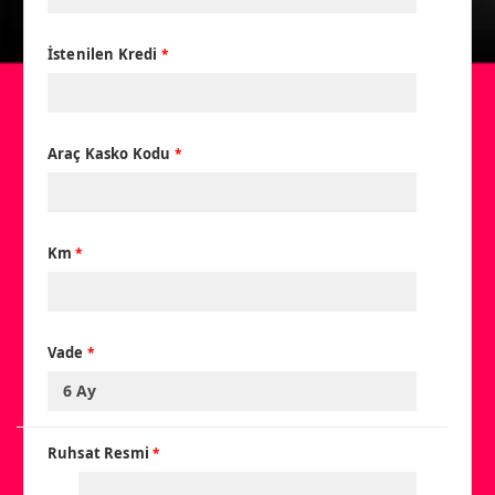
İstenilen Kredi
*
Araç Kasko Kodu
*
Km
*
Vade
*
Ruhsat Resmi
*