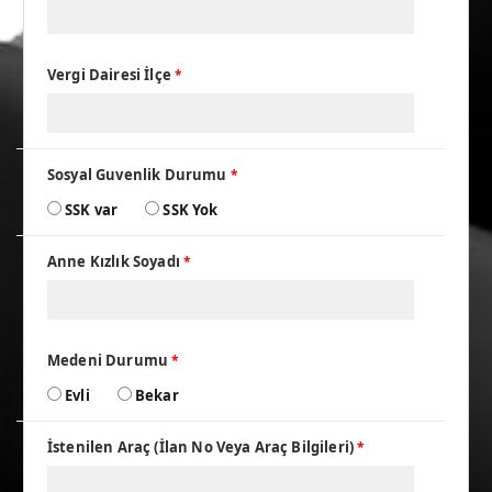
Vergi Dairesi İlçe
*
Sosyal Guvenlik Durumu
*
SSK var
SSK Yok
Anne Kızlık Soyadı
*
Medeni Durumu
*
Evli
Bekar
İstenilen Araç (İlan No Veya Araç Bilgileri)
*