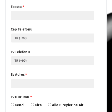
Eposta
*
Cep Telefonu
TR (+90)
Ev Telefonu
TR (+90)
Ev Adres
*
Ev Durumu
*
Kendi
Kira
Aile Bireylerine Ait