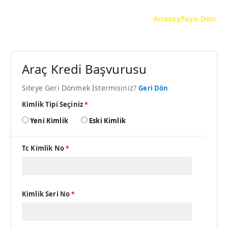
Anasayfaya Dön
Araç Kredi Başvurusu
Siteye Geri Dönmek İstermisiniz?
Geri Dön
Kimlik Tipi Seçiniz
*
Yeni Kimlik
Eski Kimlik
Tc Kimlik No
*
Kimlik Seri No
*