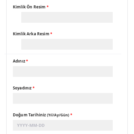
Kimlik Ön Resim
*
Kimlik Arka Resim
*
Adınız
*
Soyadınız
*
Doğum Tarihiniz
(Yıl/Ay/Gün)
*