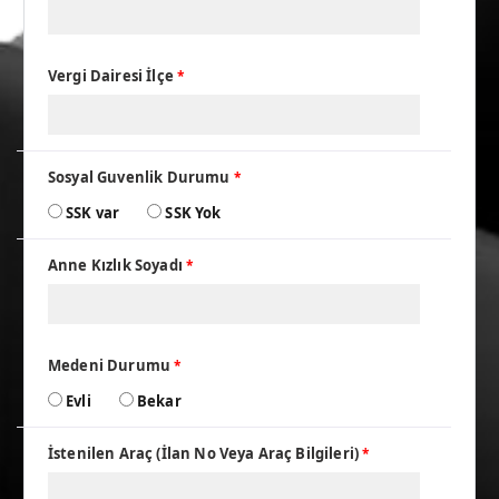
Vergi Dairesi İlçe
*
Sosyal Guvenlik Durumu
*
SSK var
SSK Yok
Anne Kızlık Soyadı
*
Medeni Durumu
*
Evli
Bekar
İstenilen Araç (İlan No Veya Araç Bilgileri)
*