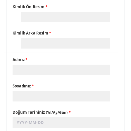
Kimlik Ön Resim
*
Kimlik Arka Resim
*
Adınız
*
Soyadınız
*
Doğum Tarihiniz
(Yıl/Ay/Gün)
*