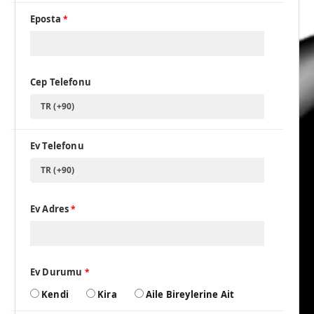
Eposta
*
Cep Telefonu
TR (+90)
Ev Telefonu
TR (+90)
Ev Adres
*
Ev Durumu
*
Kendi
Kira
Aile Bireylerine Ait