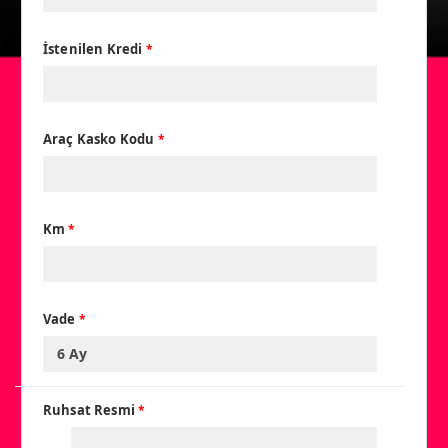
İstenilen Kredi
*
Araç Kasko Kodu
*
Km
*
Vade
*
Ruhsat Resmi
*