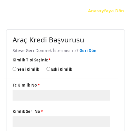
Anasayfaya Dön
Araç Kredi Başvurusu
Siteye Geri Dönmek İstermisiniz?
Geri Dön
Kimlik Tipi Seçiniz
*
Yeni Kimlik
Eski Kimlik
Tc Kimlik No
*
Kimlik Seri No
*