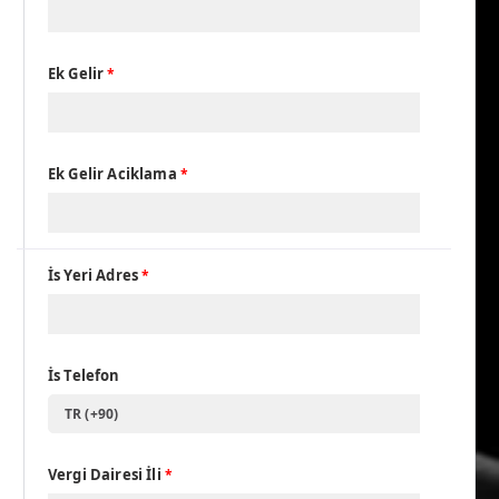
Ek Gelir
*
Ek Gelir Aciklama
*
İs Yeri Adres
*
İs Telefon
TR (+90)
Vergi Dairesi İli
*